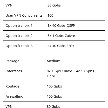
VPN
30 Gpbs
User VPN Concurrents
100
Option à choix 1
1x 40 Gpbs QSFP
Option à choix 2
8x 1 Gpbs Cuivre
Option à choix 3
4x 10 Gpbs SFP+
Package
Medium
Interfaces
8x 1 Gps Cuivre + 4x 10 Gpbs
Fibre
Routage
100 Gpbs
Firewalling
100 Gpbs
VPN
80 Gpbs