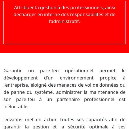
Attribuer la gestion à des professionnels, ainsi
décharger en interne des responsabilités et de
l’administratif.
Garantir un pare-feu opérationnel permet le
développement d’un environnement propice à
l’entreprise, éloigné des menaces de vol de données ou
de panne du système, administrer la maintenance de
son pare-feu à un partenaire professionnel est
inéluctable.
Devantis met en action toutes ses capacités afin de
garantir la gestion et la sécurité optimale à ses