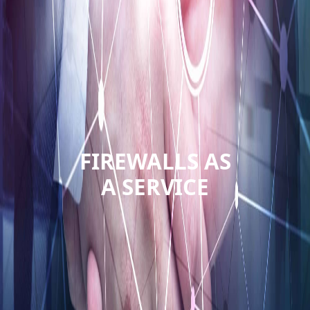
FIREWALLS AS
A SERVICE