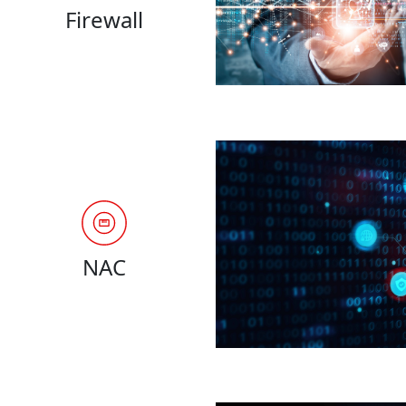
Firewall
NAC