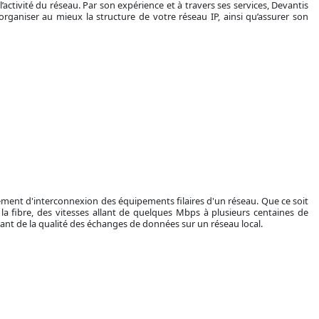
 l’activité du réseau. Par son expérience et à travers ses services, Devantis
organiser au mieux la structure de votre réseau IP, ainsi qu’assurer son
élément d'interconnexion des équipements filaires d'un réseau. Que ce soit
la fibre, des vitesses allant de quelques Mbps à plusieurs centaines de
arant de la qualité des échanges de données sur un réseau local.