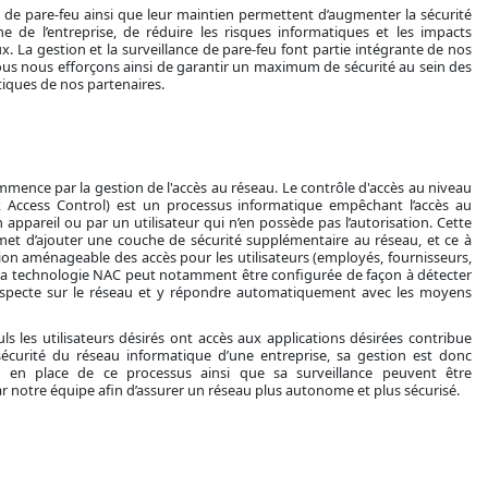
 de pare-feu ainsi que leur maintien permettent d’augmenter la sécurité
e de l’entreprise, de réduire les risques informatiques et les impacts
x. La gestion et la surveillance de pare-feu font partie intégrante de nos
s nous efforçons ainsi de garantir un maximum de sécurité au sein des
iques de nos partenaires.
mmence par la gestion de l'accès au réseau. Le contrôle d'accès au niveau
 Access Control) est un processus informatique empêchant l’accès au
 appareil ou par un utilisateur qui n’en possède pas l’autorisation. Cette
et d’ajouter une couche de sécurité supplémentaire au réseau, et ce à
ion aménageable des accès pour les utilisateurs (employés, fournisseurs,
 La technologie NAC peut notamment être configurée de façon à détecter
suspecte sur le réseau et y répondre automatiquement avec les moyens
uls les utilisateurs désirés ont accès aux applications désirées contribue
sécurité du réseau informatique d’une entreprise, sa gestion est donc
e en place de ce processus ainsi que sa surveillance peuvent être
notre équipe afin d’assurer un réseau plus autonome et plus sécurisé.