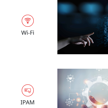
Wi-Fi
IPAM