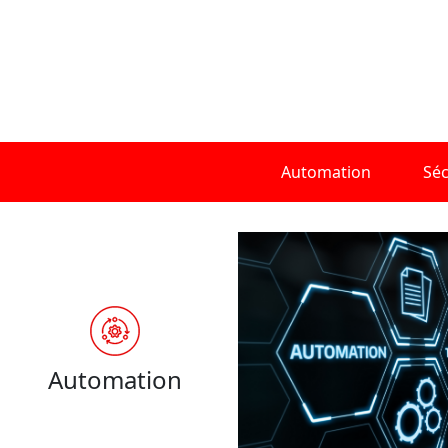
Automation
Séc
Automation